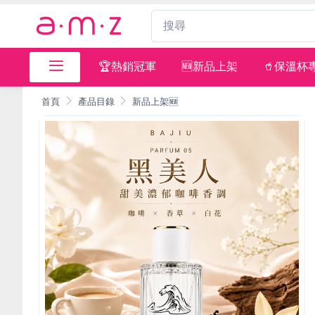
🏆熱銷冠軍
🆕新品上架
🥤保溫杯
首頁
產品目錄
新品上架🆕