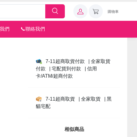
購物車
注我們
📞聯絡我們
7-11超商取貨付款
| 全家取貨
付款
| 宅配貨到付款
| 信用
卡/ATM/超商付款
7-11超商取貨
| 全家取貨
| 黑
貓宅配
相似商品