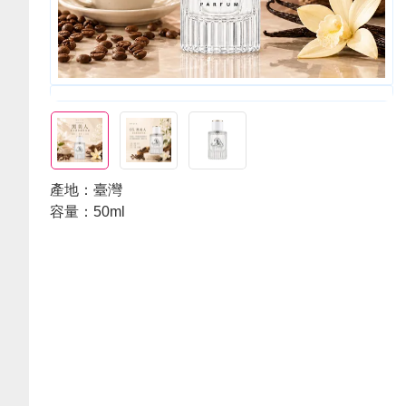
產地：臺灣
容量：50ml