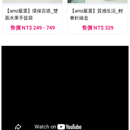
【amz嚴選】環保百搭_雙
【amz嚴選】質感生活_輕
面水果手提袋
奢針線盒
售價 NT$ 249 - 749
售價 NT$ 329