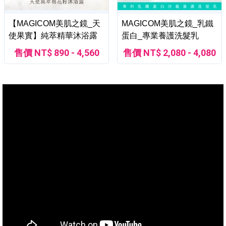
【MAGICOM美肌之鏡_天
MAGICOM美肌之鏡_乳鐵
使果實】純萃精華沐浴露
蛋白_專業養護洗髮乳
售價 NT$ 890 - 4,560
售價 NT$ 2,080 - 4,080