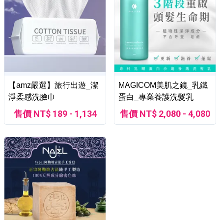
【amz嚴選】旅行出遊_潔
MAGICOM美肌之鏡_乳鐵
淨柔感洗臉巾
蛋白_專業養護洗髮乳
售價 NT$ 189 - 1,134
售價 NT$ 2,080 - 4,080