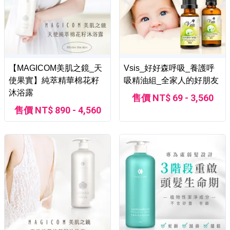
【MAGICOM美肌之鏡_天
Vsis_好好森呼吸_養護呼
使果實】純萃精華棉花籽
吸精油組_全家人的好朋友
沐浴露
售價 NT$ 69 - 3,560
售價 NT$ 890 - 4,560