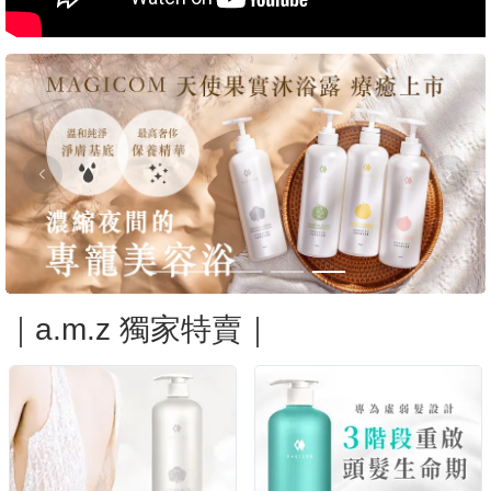
｜a.m.z 獨家特賣｜