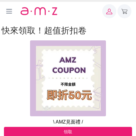
快來領取！超值折扣卷
\ AMZ見面禮 /
領取