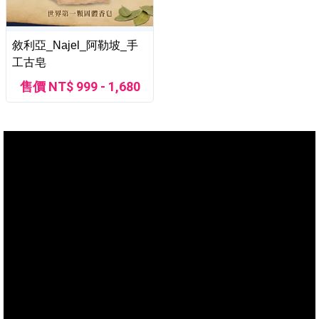
敘利亞_Najel_阿勒坡_手
工古皂
售價 NT$ 999 - 1,680