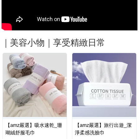
｜美容小物｜享受精緻日常
【amz嚴選】吸水速乾_珊
【amz嚴選】旅行出遊_潔
瑚絨舒服毛巾
淨柔感洗臉巾