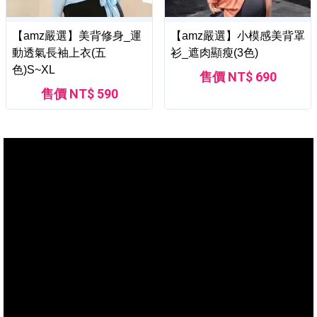
【amz嚴選】美背修身_運
【amz嚴選】小模感美背罩
動透氣長袖上衣(五
衫_遮肉顯瘦(3色)
色)S~XL
售價 NT$ 690
售價 NT$ 590