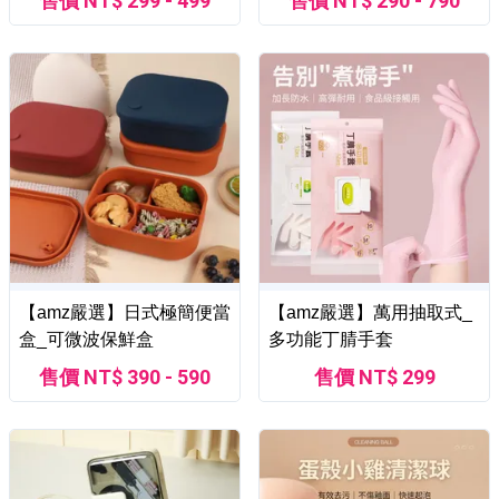
售價 NT$ 299 - 499
售價 NT$ 290 - 790
【amz嚴選】日式極簡便當
【amz嚴選】萬用抽取式_
盒_可微波保鮮盒
多功能丁腈手套
售價 NT$ 390 - 590
售價 NT$ 299