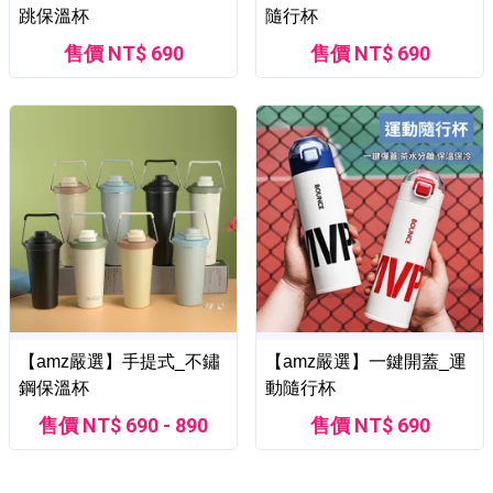
跳保溫杯
隨行杯
售價 NT$ 690
售價 NT$ 690
【amz嚴選】手提式_不鏽
【amz嚴選】一鍵開蓋_運
鋼保溫杯
動隨行杯
售價 NT$ 690 - 890
售價 NT$ 690