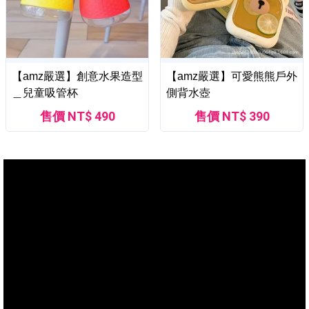
【amz嚴選】創意水果造型
【amz嚴選】可愛熊熊戶外
＿兒童吸管杯
側背水壺
售價 NT$ 490
售價 NT$ 390