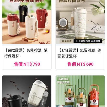
【amz嚴選】智能控溫_隨
【amz嚴選】氣質雅緻_鈴
行保溫杯
蘭花保溫杯
售價 NT$ 790
售價 NT$ 690