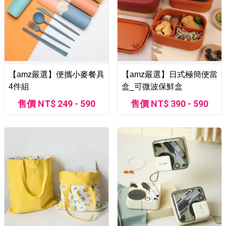
【amz嚴選】便攜小麥餐具
【amz嚴選】日式極簡便當
4件組
盒_可微波保鮮盒
售價 NT$ 249 - 590
售價 NT$ 390 - 590