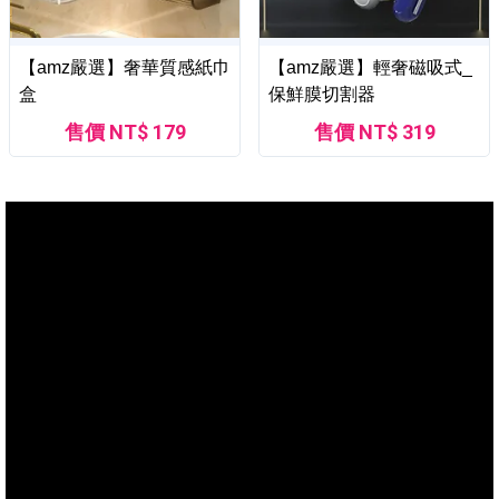
【amz嚴選】奢華質感紙巾
【amz嚴選】輕奢磁吸式_
盒
保鮮膜切割器
售價 NT$ 179
售價 NT$ 319