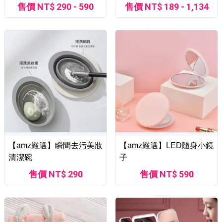
售價 NT$ 290 - 590
售價 NT$ 189 - 1,134
【amz嚴選】瞬間去污美妝
【amz嚴選】LED隨身小鏡
清潔碗
子
售價 NT$ 290
售價 NT$ 590